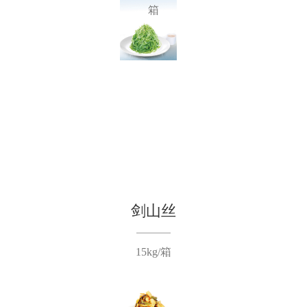
箱
剑山丝
15kg/箱