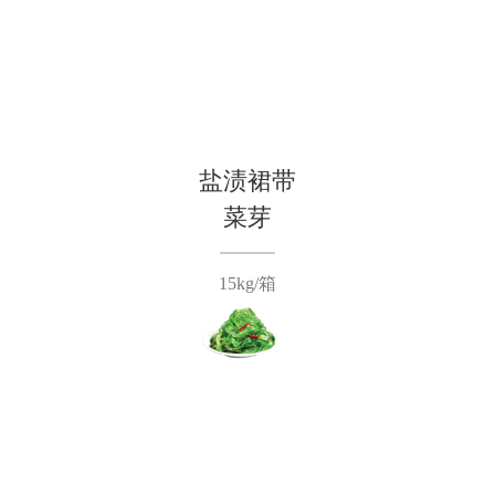
盐渍裙带
菜芽
15kg/箱