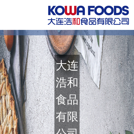
大连
浩和
食品
有限
公司