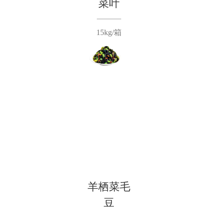
菜叶
15kg/箱
羊栖菜毛
豆