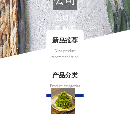
浩和味
道 鲜誉
世界
新品推荐
New product
recommendation
产品分类
Product categories