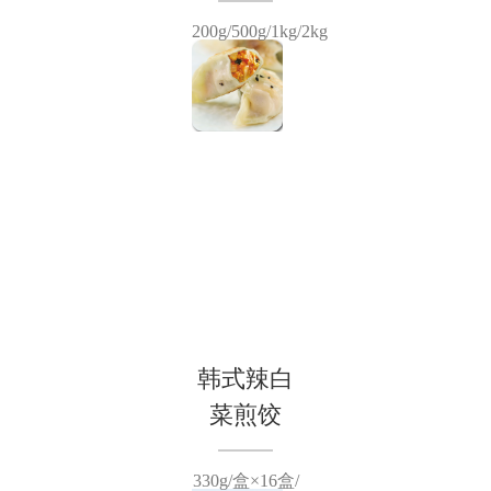
200g/500g/1kg/2kg
韩式辣白
菜煎饺
330g/盒×16盒/